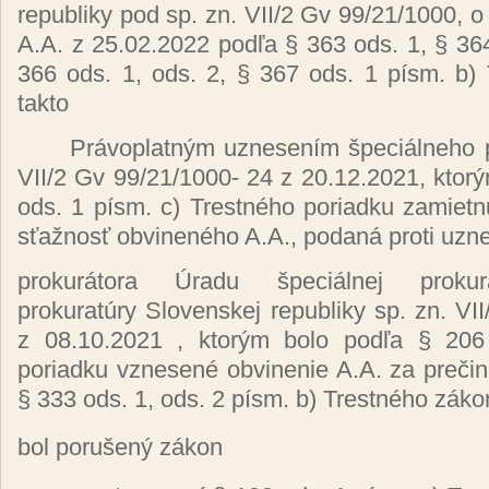
republiky pod sp. zn. VII/2 Gv 99/21/1000, 
A.A. z 25.02.2022 podľa § 363 ods. 1, § 364
366 ods. 1, ods. 2, § 367 ods. 1 písm. b)
takto
Právoplatným uznesením špeciálneho pr
VII/2 Gv 99/21/1000- 24 z 20.12.2021, ktor
ods. 1 písm. c) Trestného poriadku zamiet
sťažnosť obvineného A.A., podaná proti uzn
prokurátora Úradu špeciálnej prokur
prokuratúry Slovenskej republiky sp. zn. VI
z 08.10.2021 , ktorým bolo podľa § 206
poriadku vznesené obvinenie A.A. za preči
§ 333 ods. 1, ods. 2 písm. b) Trestného záko
bol porušený zákon