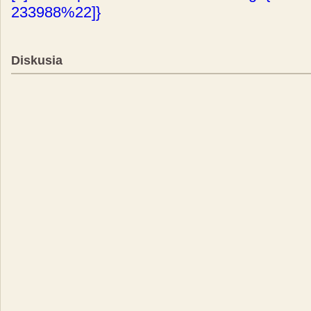
233988%22]}
Diskusia