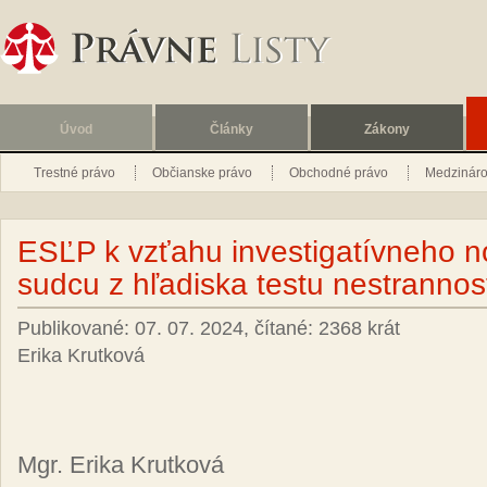
Úvod
Články
Zákony
Trestné právo
Občianske právo
Obchodné právo
Medzináro
ESĽP k vzťahu investigatívneho n
sudcu z hľadiska testu nestrannos
Publikované: 07. 07. 2024, čítané: 2368 krát
Erika Krutková
Mgr. Erika Krutková