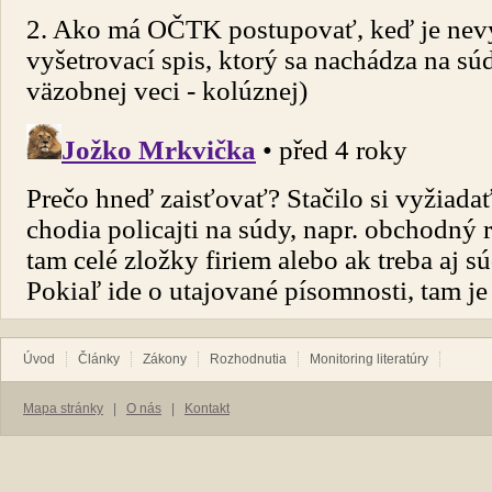
Úvod
Články
Zákony
Rozhodnutia
Monitoring literatúry
Mapa stránky
|
O nás
|
Kontakt