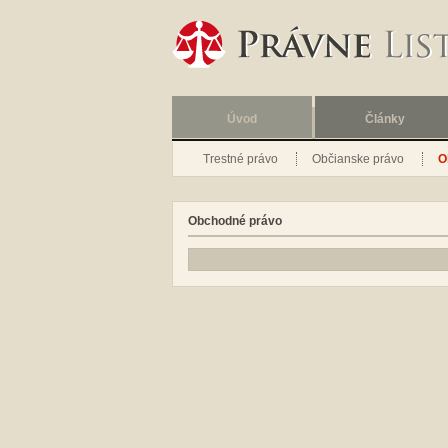
Úvod
Články
Trestné právo
Občianske právo
O
Obchodné právo