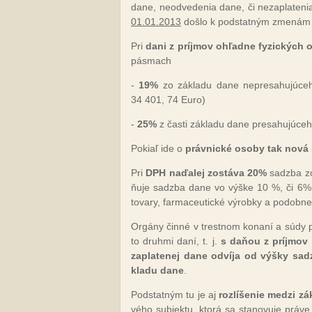
da­ne, neod­ve­de­nia da­ne, či ne­zap­la­te­n
01.01.2013
doš­lo k pod­stat­ným zme­nám p
Pri
da­ni z príj­mov oh­ľad­ne fy­zic­kých
pás­mach
-
19%
zo zá­kla­du da­ne nep­re­sa­hu­jú­ce
34 401, 74 Euro)
-
25%
z čas­ti zá­kla­du da­ne pre­sa­hu­jú­ce
Po­kiaľ ide o
práv­nic­ké oso­by tak no­vá
Pri
DPH na­ďa­lej zos­tá­va 20%
sadz­ba zo 
ňu­je sadz­ba da­ne vo vý­ške 10 %, či 6% zo
to­va­ry, far­ma­ceu­tic­ké vý­rob­ky a po­dob­ne
Or­gá­ny čin­né v tres­tnom ko­na­ní a sú­dy pr
to druh­mi da­ní, t. j.
s da­ňou z príj­mov
zap­la­te­nej da­ne
od­ví­ja od vý­šky sad
kla­du da­ne
.
Pod­stat­ným tu je aj
roz­lí­še­nie me­dzi 
vé­ho sub­jek­tu, kto­rá sa sta­no­vu­je prá­