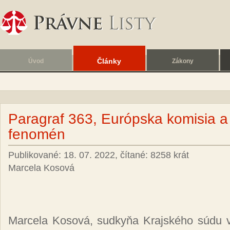
Články
Úvod
Zákony
Paragraf 363, Európska komisia a
fenomén
Publikované: 18. 07. 2022, čítané: 8258 krát
Marcela Kosová
Marcela Kosová, sudkyňa Krajského súdu v 