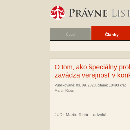
Články
Úvod
O tom, ako špeciálny pro
zavádza verejnosť v kon
Publikované: 03. 09. 2023, čítané: 10493 krát
Martin Ribár
JUDr. Martin Ribár – advokát