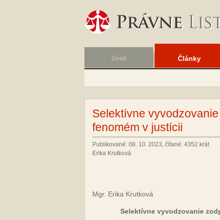
Články
Úvod
Selektívne vyvodzovanie
fenomém v justícii
Publikované: 08. 10. 2023, čítané: 4352 krát
Erika Krutková
Mgr. Erika Krutková
Selektívne vyvodzovanie zodp