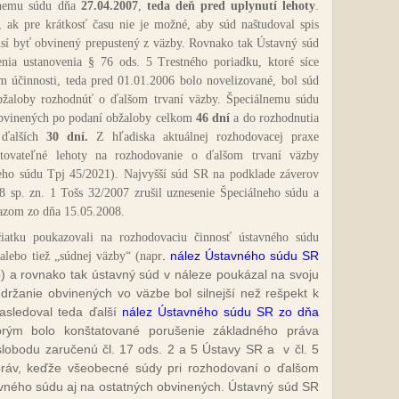
lnemu súdu dňa
27.04.2007
,
teda deň pred uplynutí lehoty
.
i, ak pre krátkosť času nie je možné, aby súd naštudoval spis
sí byť obvinený prepustený z väzby. Rovnako tak Ústavný súd
ia ustanovenia § 76 ods. 5 Trestného poriadku, ktoré síce
m účinnosti, teda pred 01.01.2006 bolo novelizované, bol súd
žaloby rozhodnúť o ďalšom trvaní väzby. Špeciálnemu súdu
obvinených po podaní obžaloby celkom
46 dní
a do rozhodnutia
 ďalších
30 dní.
Z hľadiska aktuálnej rozhodovacej praxe
ptovateľné lehoty na rozhodovanie o ďalšom trvaní väzby
ieho súdu Tpj 45/2021).
Najvyšší súd SR na podklade záverov
 sp. zn. 1 Tošs 32/2007 zrušil uznesenie Špeciálneho súdu a
kazom zo dňa 15.05.2008.
iatku poukazovali na rozhodovaciu činnosť ústavného súdu
. nález Ústavného súdu SR
 alebo tiež „súdnej väzby“ (napr
6
) a rovnako tak ústavný súd v náleze poukázal na svoju
držanie obvinených vo väzbe bol silnejší než rešpekt k
Nasledoval teda ďalší
nález Ústavného súdu SR zo dňa
orým bolo konštatované porušenie základného práva
lobodu zaručenú čl. 17 ods. 2 a 5 Ústavy SR a v čl. 5
ráv, keďže všeobecné súdy pri rozhodovaní o ďalšom
stavného súdu aj na ostatných obvinených. Ústavný súd SR