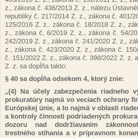
z., zákona č. 436/2013 Z. z., nálezu Ústavn
republiky č. 217/2014 Z. z., zákona č. 401/2
125/2016 Z. z., zákona č. 18/2018 Z. z., zá
z., zákona č. 6/2019 Z. z., zákona č. 54/20
242/2019 Z. z., zákona č. 241/2020 Z. z., zá
z., zákona č. 423/2020 Z. z., zákona č. 150
č. 151/2022 Z. z., zákona č. 398/2022 Z. z. 
Z. z. sa dopĺňa takto:
§ 40 sa dopĺňa odsekom 4, ktorý znie:
„(4) Na účely zabezpečenia riadneho v
prokuratúry najmä vo veciach ochrany f
Európskej únie, a to najmä v oblasti riad
a kontroly činnosti podriadených prokura
dozoru nad dodržiavaním zákonnos
trestného stíhania a v prípravnom konan