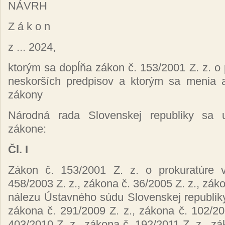
NÁVRH
Z á k o n
z ... 2024,
ktorým sa dopĺňa zákon č. 153/2001 Z. z. o 
neskorších predpisov a ktorým sa menia a
zákony
Národná rada Slovenskej republiky sa 
zákone:
Čl. I
Zákon č. 153/2001 Z. z. o prokuratúre 
458/2003 Z. z., zákona č. 36/2005 Z. z., záko
nálezu Ústavného súdu Slovenskej republiky
zákona č. 291/2009 Z. z., zákona č. 102/20
403/2010 Z. z., zákona č. 192/2011 Z. z., zá