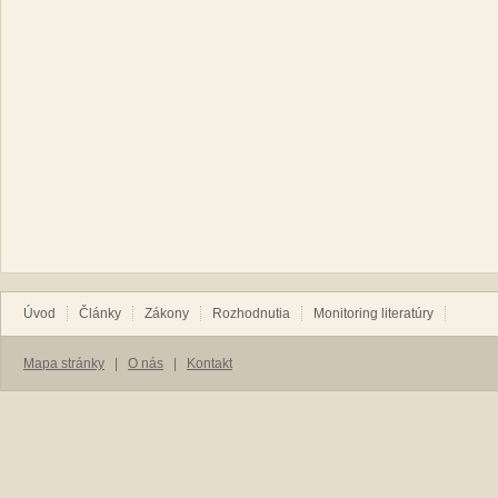
Úvod
Články
Zákony
Rozhodnutia
Monitoring literatúry
Mapa stránky
|
O nás
|
Kontakt