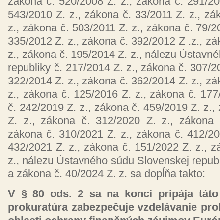
zákona č. 520/2008 Z. z., zákona č. 291/20
543/2010 Z. z., zákona č. 33/2011 Z. z., zá
z., zákona č. 503/2011 Z. z., zákona č. 79/2
335/2012 Z. z., zákona č. 392/2012 Z .z., zá
z., zákona č. 195/2014 Z. z., nálezu Ústavn
republiky č. 217/2014 Z. z., zákona č. 307/2
322/2014 Z. z., zákona č. 362/2014 Z. z., zá
z., zákona č. 125/2016 Z. z., zákona č. 177
č. 242/2019 Z. z., zákona č. 459/2019 Z. z.,
Z. z., zákona č. 312/2020 Z. z., zákona 
zákona č. 310/2021 Z. z., zákona č. 412/20
432/2021 Z. z., zákona č. 151/2022 Z. z., z
z., nálezu Ústavného súdu Slovenskej republi
a zákona č. 40/2024 Z. z. sa dopĺňa takto:
V § 80 ods. 2 sa na konci pripája táto
prokuratúra zabezpečuje vzdelávanie pro