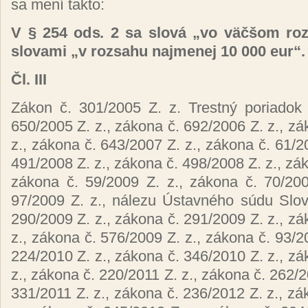
sa mení takto:
V § 254 ods. 2 sa slová „vo väčšom ro
slovami „v rozsahu najmenej 10 000 eur“.
Čl. III
Zákon č. 301/2005 Z. z. Trestný poriadok
650/2005 Z. z., zákona č. 692/2006 Z. z., zá
z., zákona č. 643/2007 Z. z., zákona č. 61/2
491/2008 Z. z., zákona č. 498/2008 Z. z., zák
zákona č. 59/2009 Z. z., zákona č. 70/200
97/2009 Z. z., nálezu Ústavného súdu Slov
290/2009 Z. z., zákona č. 291/2009 Z. z., zá
z., zákona č. 576/2009 Z. z., zákona č. 93/2
224/2010 Z. z., zákona č. 346/2010 Z. z., zá
z., zákona č. 220/2011 Z. z., zákona č. 262/2
331/2011 Z. z., zákona č. 236/2012 Z. z., zá