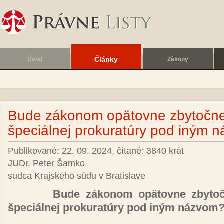
Články
Úvod
Zákony
Bude zákonom opätovne zbytočne
špeciálnej prokuratúry pod iným 
Publikované: 22. 09. 2024, čítané: 3840 krát
JUDr. Peter Šamko
sudca Krajského súdu v Bratislave
Bude zákonom opätovne zbytočne
špeciálnej prokuratúry pod iným názvom