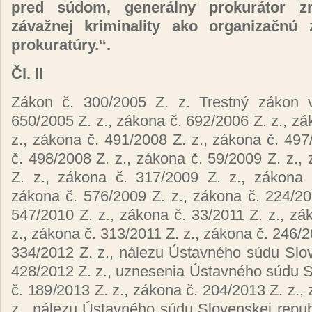
pred súdom, generálny prokurátor zr
závažnej kriminality ako organizačnú 
prokuratúry.“.
Čl. II
Zákon č. 300/2005 Z. z. Trestný zákon 
650/2005 Z. z., zákona č. 692/2006 Z. z., zá
z., zákona č. 491/2008 Z. z., zákona č. 497
č. 498/2008 Z. z., zákona č. 59/2009 Z. z.,
Z. z., zákona č. 317/2009 Z. z., zákona 
zákona č. 576/2009 Z. z., zákona č. 224/20
547/2010 Z. z., zákona č. 33/2011 Z. z., zá
z., zákona č. 313/2011 Z. z., zákona č. 246/2
334/2012 Z. z., nálezu Ústavného súdu Slov
428/2012 Z. z., uznesenia Ústavného súdu S
č. 189/2013 Z. z., zákona č. 204/2013 Z. z.,
z., nálezu Ústavného súdu Slovenskej repub