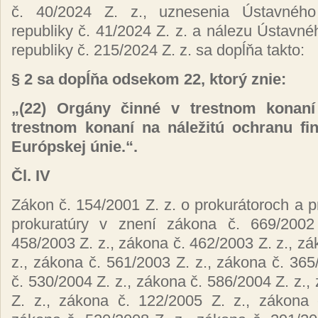
č. 40/2024 Z. z., uznesenia Ústavného
republiky č. 41/2024 Z. z. a nálezu Ústavn
republiky č. 215/2024 Z. z. sa dopĺňa takto:
§ 2 sa dopĺňa odsekom 22, ktorý znie:
„(22) Orgány činné v trestnom konan
trestnom konaní na náležitú ochranu f
Európskej únie.“.
Čl. IV
Zákon č. 154/2001 Z. z. o prokurátoroch a 
prokuratúry v znení zákona č. 669/2002
458/2003 Z. z., zákona č. 462/2003 Z. z., zá
z., zákona č. 561/2003 Z. z., zákona č. 365
č. 530/2004 Z. z., zákona č. 586/2004 Z. z.,
Z. z., zákona č. 122/2005 Z. z., zákona 