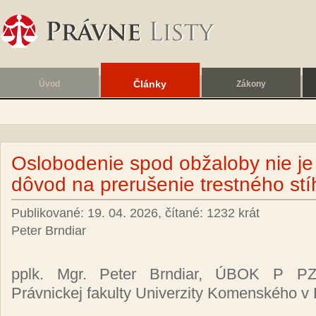
Články
Úvod
Zákony
Oslobodenie spod obžaloby nie je
dôvod na prerušenie trestného stí
Publikované: 19. 04. 2026, čítané: 1232 krát
Peter Brndiar
pplk. Mgr. Peter Brndiar, ÚBOK P PZ,
Právnickej fakulty Univerzity Komenského v 