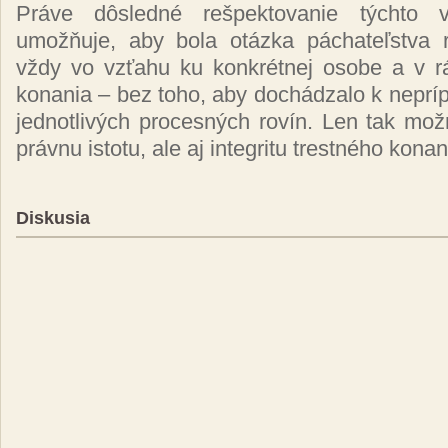
Práve dôsledné rešpektovanie týchto v
umožňuje, aby bola otázka páchateľstva 
vždy vo vzťahu ku konkrétnej osobe a v 
konania – bez toho, aby dochádzalo k neprí
jednotlivých procesných rovín. Len tak mo
právnu istotu, ale aj integritu trestného kona
Diskusia