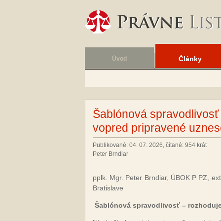
Články
Úvod
Šablónová spravodlivosť 
vopred pripravené uznes
Publikované: 04. 07. 2026, čítané: 954 krát
Peter Brndiar
pplk. Mgr. Peter Brndiar, ÚBOK P PZ, ex
Bratislave
Šablónová spravodlivosť – rozhoduje